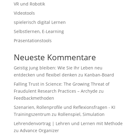
VR und Robotik
Videotools
spielerisch digital Lernen
Selbstlernen, E-Learning
Präsentationstools
Neueste Kommentare
Geistig jung bleiben: Wie Sie Ihr Leben neu
entdecken und flexibel denken
zu
Kanban-Board
Falling Trust in Science: The Growing Threat of
Fraudulent Research Practices – Archyde
zu
Feedbackmethoden
Szenarien, Rollenprofile und Reflexionsfragen - KI
Trainingszentrum
zu
Rollenspiel, Simulation
Lehrendenvortrag | Lehren und Lernen mit Methode
zu
Advance Organizer