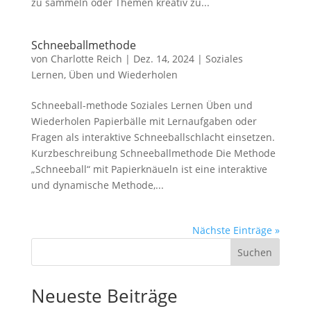
zu sammeln oder Themen kreativ zu...
Schneeballmethode
von
Charlotte Reich
|
Dez. 14, 2024
|
Soziales
Lernen
,
Üben und Wiederholen
Schneeball-methode Soziales Lernen Üben und
Wiederholen Papierbälle mit Lernaufgaben oder
Fragen als interaktive Schneeballschlacht einsetzen.
Kurzbeschreibung Schneeballmethode Die Methode
„Schneeball“ mit Papierknäueln ist eine interaktive
und dynamische Methode,...
Nächste Einträge »
Suchen
Neueste Beiträge