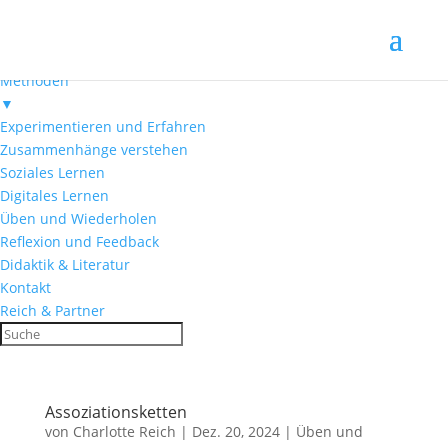
Menü
Startseite
Methoden
▼
Experimentieren und Erfahren
Zusammenhänge verstehen
Soziales Lernen
Digitales Lernen
Üben und Wiederholen
Reflexion und Feedback
Didaktik & Literatur
Kontakt
Reich & Partner
Assoziationsketten
von
Charlotte Reich
|
Dez. 20, 2024
|
Üben und