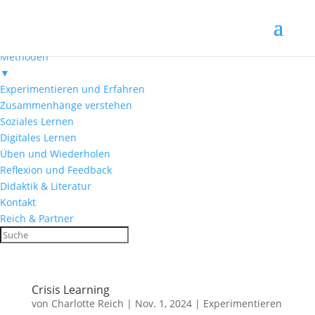
Menü
Startseite
Methoden
▼
Experimentieren und Erfahren
Zusammenhänge verstehen
Soziales Lernen
Digitales Lernen
Üben und Wiederholen
Reflexion und Feedback
Didaktik & Literatur
Kontakt
Reich & Partner
Crisis Learning
von
Charlotte Reich
|
Nov. 1, 2024
|
Experimentieren