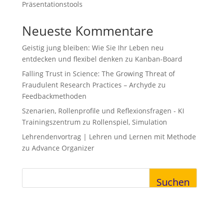
Präsentationstools
Neueste Kommentare
Geistig jung bleiben: Wie Sie Ihr Leben neu
entdecken und flexibel denken
zu
Kanban-Board
Falling Trust in Science: The Growing Threat of
Fraudulent Research Practices – Archyde
zu
Feedbackmethoden
Szenarien, Rollenprofile und Reflexionsfragen - KI
Trainingszentrum
zu
Rollenspiel, Simulation
Lehrendenvortrag | Lehren und Lernen mit Methode
zu
Advance Organizer
Suchen