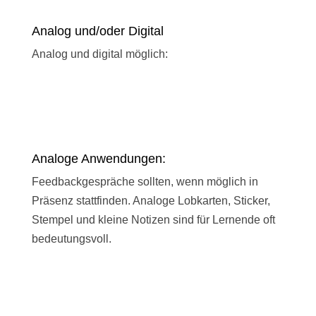
Analog und/oder Digital
Analog und digital möglich:
Analoge Anwendungen:
Feedbackgespräche sollten, wenn möglich in
Präsenz stattfinden. Analoge Lobkarten, Sticker,
Stempel und kleine Notizen sind für Lernende oft
bedeutungsvoll.