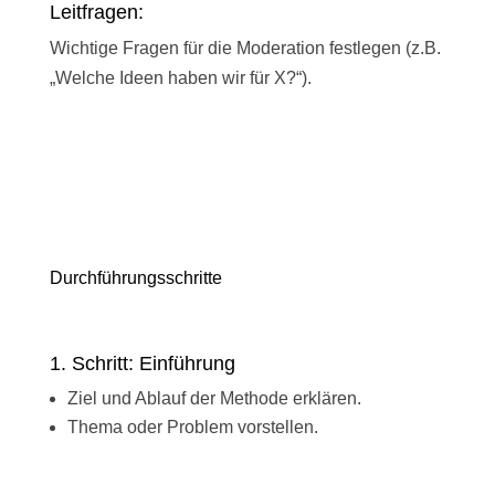
Leitfragen:
Wichtige Fragen für die Moderation festlegen (z.B.
„Welche Ideen haben wir für X?“).
Durchführungs­schritte
1. Schritt: Einführung
Ziel und Ablauf der Methode erklären.
Thema oder Problem vorstellen.