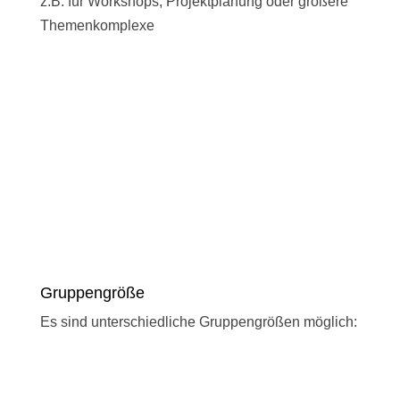
z.B. für Workshops, Projektplanung oder größere
Themenkomplexe
Gruppengröße
Es sind unterschiedliche Gruppengrößen möglich: